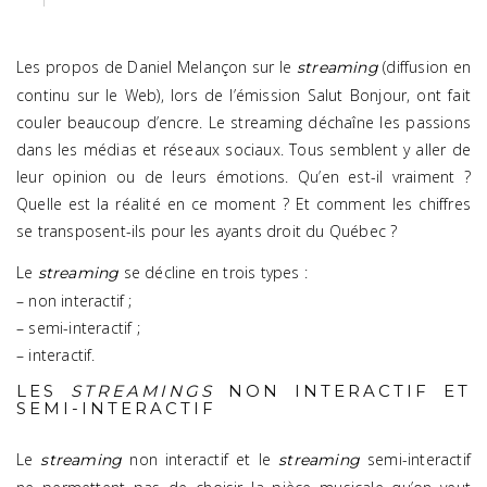
Les propos de Daniel Melançon sur le
(diffusion en
streaming
continu sur le Web), lors de l’émission Salut Bonjour, ont fait
couler beaucoup d’encre. Le streaming déchaîne les passions
dans les médias et réseaux sociaux. Tous semblent y aller de
leur opinion ou de leurs émotions. Qu’en est-il vraiment ?
Quelle est la réalité en ce moment ? Et comment les chiffres
se transposent-ils pour les ayants droit du Québec ?
Le
se décline en trois types :
streaming
– non interactif ;
– semi-interactif ;
– interactif.
LES
STREAMINGS
NON INTERACTIF ET
SEMI-INTERACTIF
Le
non interactif et le
semi-interactif
streaming
streaming