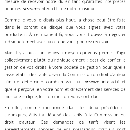
mesure de recevoir notre dû en tant qu’artistes interprètes
pour ces
interactifs de notre musique.
streams
Comme je vous le disais plus haut, la chose peut être faite
dans le contrat de disque que vous signez avec votre
producteur. À ce moment-là, vous vous trouvez à négocier
individuellement avec lui ce que vous pourrez recevoir.
Mais il y a aussi un nouveau moyen qui vous permet d’agir
collectivement plutôt qu’individuellement : c’est de confier la
gestion de vos droits à votre société de gestion pour qu’elle
fasse établir des tarifs devant la Commission du droit d’auteur
afin de déterminer combien vaut un
interactif et
stream
qu’elle perçoive, en votre nom et directement des services de
musique en ligne, les sommes qui vous sont dues.
En effet, comme mentionné dans les deux précédentes
chroniques, Artisti a déposé des tarifs à la Commission du
droit d’auteur. Ces demandes de tarifs visent les
enregistrements sonores de vos prestations lorsqu’ils sont