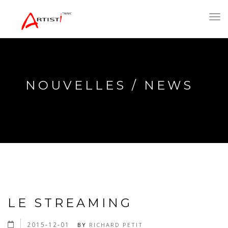
Toggl
navig
NOUVELLES / NEWS
LE STREAMING
2015-12-01
BY
RICHARD PETIT