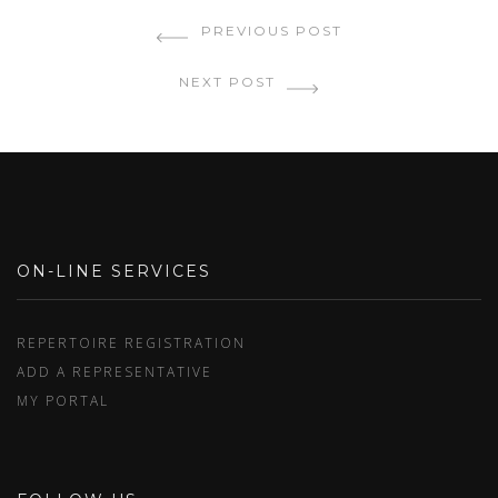
PREVIOUS POST
NEXT POST
ON-LINE SERVICES
REPERTOIRE REGISTRATION
ADD A REPRESENTATIVE
MY PORTAL