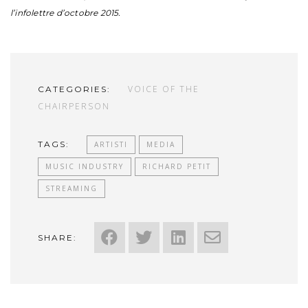
l’infolettre d’octobre 2015.
VOICE OF THE
CATEGORIES:
CHAIRPERSON
TAGS:
ARTISTI
MEDIA
MUSIC INDUSTRY
RICHARD PETIT
STREAMING
SHARE: