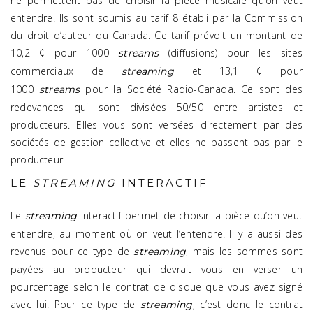
ne permettent pas de choisir la pièce musicale qu’on veut
entendre. Ils sont soumis au tarif 8 établi par la Commission
du droit d’auteur du Canada. Ce tarif prévoit un montant de
10,2 ¢ pour 1000
(diffusions) pour les sites
streams
commerciaux de
et 13,1 ¢ pour
streaming
1000
pour la Société Radio-Canada. Ce sont des
streams
redevances qui sont divisées 50/50 entre artistes et
producteurs. Elles vous sont versées directement par des
sociétés de gestion collective et elles ne passent pas par le
producteur.
LE
STREAMING
INTERACTIF
Le
interactif permet de choisir la pièce qu’on veut
streaming
entendre, au moment où on veut l’entendre. Il y a aussi des
revenus pour ce type de
, mais les sommes sont
streaming
payées au producteur qui devrait vous en verser un
pourcentage selon le contrat de disque que vous avez signé
avec lui. Pour ce type de
, c’est donc le contrat
streaming