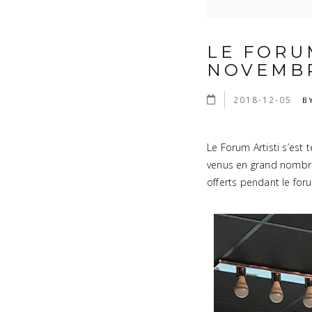
LE FORUM
NOVEMBR
2018-12-05
B
Le Forum Artisti s’est
venus en grand nombre 
offerts pendant le for