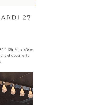
MARDI 27
30 à 18h. Merci d’être
ations et documents
i.