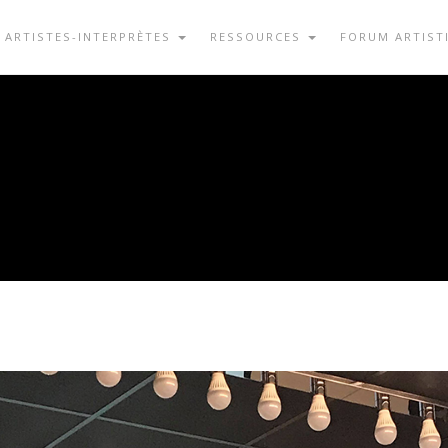
ARTISTES-INTERPRÈTES
RESSOURCES
FORUM ARTIST