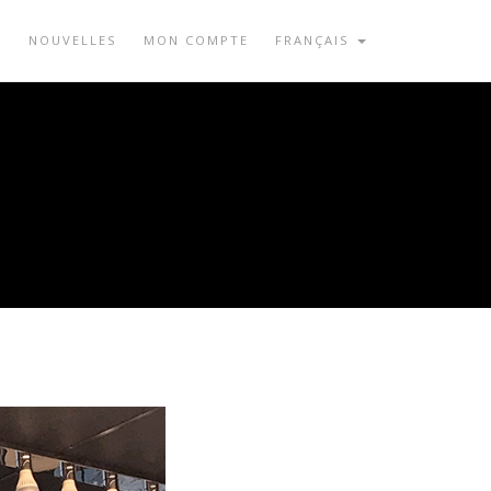
I
NOUVELLES
MON COMPTE
FRANÇAIS