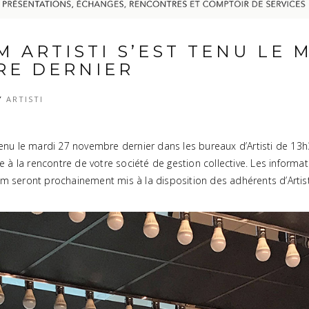
 ARTISTI S’EST TENU LE 
E DERNIER
Y
ARTISTI
 tenu le mardi 27 novembre dernier dans les bureaux d’Artisti de 13h
à la rencontre de votre société de gestion collective. Les inform
um seront prochainement mis à la disposition des adhérents d’Artist