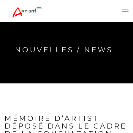
Toggl
navig
NOUVELLES / NEWS
MÉMOIRE D’ARTISTI
DÉPOSÉ DANS LE CADRE