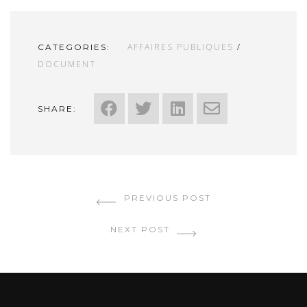
AFFAIRES PUBLIQUES
/
CATEGORIES:
DOCUMENT
SHARE:
PREVIOUS POST
NEXT POST