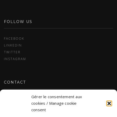
FOLLOW US
FACEBOOK
LINKEDIN
TWITTER
INSTAGRAM
CONTACT
Gérer le consentement aux
CONTACT US
cookies / Manage cookie
consent