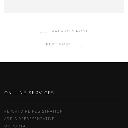
PREVIOUS POST
NEXT POST
ON-LINE SERVICES
REPERTOIRE REGISTRATION
ADD A REPRESENTATIVE
MY PORTAL