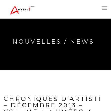
Toggl
navig
NOUVELLES / NEWS
CHRONIQUES D’ARTISTI
– DÉCEMBRE 2013 –