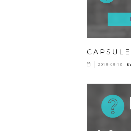
CAPSULE
2019-09-13
B