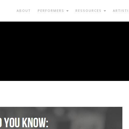
ABOUT
PERFORMERS
RESSOURCES
ARTIST