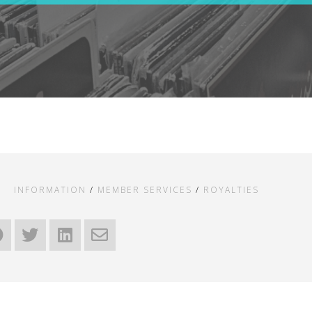
INFORMATION
/
MEMBER SERVICES
/
ROYALTIES