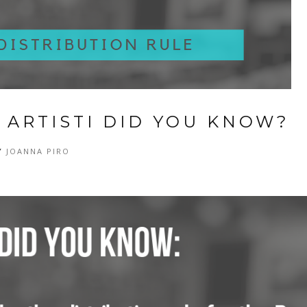
 ARTISTI DID YOU KNOW?
Y
JOANNA PIRO