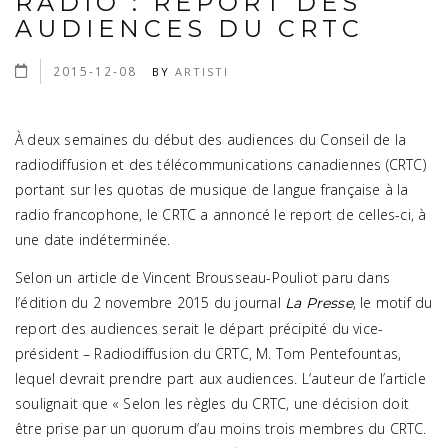
RADIO : REPORT DES
AUDIENCES DU CRTC
2015-12-08
BY
ARTISTI
À deux semaines du début des audiences du Conseil de la
radiodiffusion et des télécommunications canadiennes (CRTC)
portant sur les quotas de musique de langue française à la
radio francophone, le CRTC a annoncé le report de celles-ci, à
une date indéterminée.
Selon un article de Vincent Brousseau-Pouliot paru dans
l’édition du 2 novembre 2015 du journal
, le motif du
La Presse
report des audiences serait le départ précipité du vice-
président – Radiodiffusion du CRTC, M. Tom Pentefountas,
lequel devrait prendre part aux audiences. L’auteur de l’article
soulignait que « Selon les règles du CRTC, une décision doit
être prise par un quorum d’au moins trois membres du CRTC.