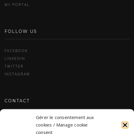
MY PORTAL
FOLLOW US
FACEBOOK
LINKEDIN
TWITTER
INSTAGRAM
CONTACT
Gérer le consentement aux
CONTACT US
cookies / Manage cookie
consent