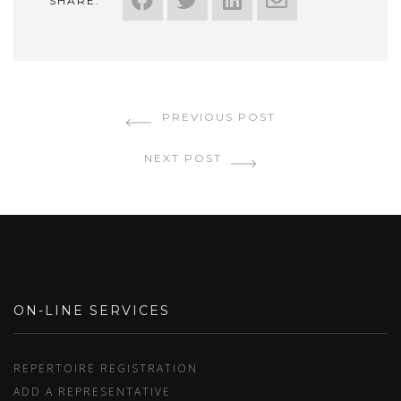
SHARE:
PREVIOUS POST
NEXT POST
ON-LINE SERVICES
REPERTOIRE REGISTRATION
ADD A REPRESENTATIVE