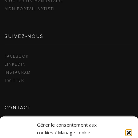
AJOUTER UN MANDATAIRE
MON PORTAIL ARTISTI
SUIVEZ-NOUS
FACEBOOK
LINKEDIN
INSTAGRAM
TWITTER
CONTACT
Gérer le consentement aux
NOUS JOINDRE
cookies / Manage cookie