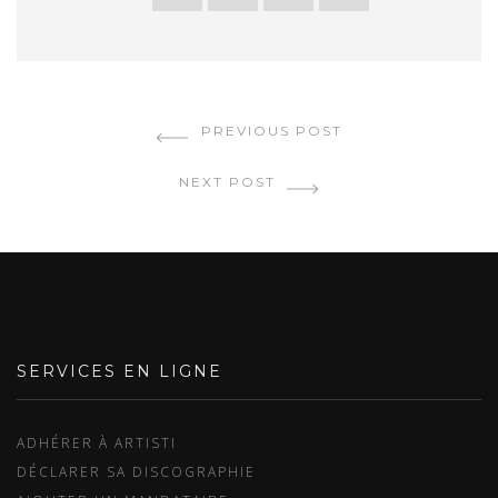
PREVIOUS POST
NEXT POST
SERVICES EN LIGNE
ADHÉRER À ARTISTI
DÉCLARER SA DISCOGRAPHIE