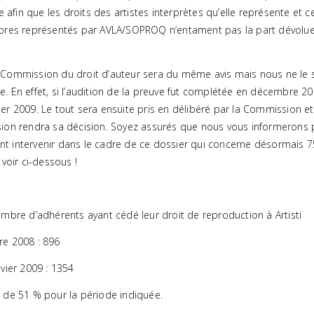
e afin que les droits des artistes interprètes qu’elle représente et
ores représentés par AVLA/SOPROQ n’entament pas la part dévolue 
Commission du droit d’auteur sera du même avis mais nous ne le 
 En effet, si l’audition de la preuve fut complétée en décembre 200
nvier 2009. Le tout sera ensuite pris en délibéré par la Commission et
ion rendra sa décision. Soyez assurés que nous vous informeron
 intervenir dans le cadre de ce dossier qui concerne désormais 
voir ci-dessous !
mbre d’adhérents ayant cédé leur droit de reproduction à Artisti
e 2008 : 896
vier 2009 : 1354
 de 51 % pour la période indiquée.