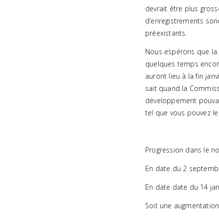
devrait être plus gross
d’enregistrements son
préexistants.
Nous espérons que la 
quelques temps encore.
auront lieu à la fin ja
sait quand la Commiss
développement pouvant
tel que vous pouvez le 
Progression dans le no
En date du 2 septembr
En date date du 14 jan
Soit une augmentation