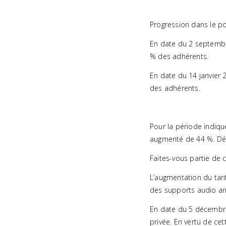
Progression dans le po
En date du 2 septembre
% des adhérents.
En date du 14 janvier 
des adhérents.
Pour la période indiqué
augmenté de 44 %. Déso
Faites-vous partie de 
L’augmentation du tari
des supports audio an
En date du 5 décembre 
privée. En vertu de ce