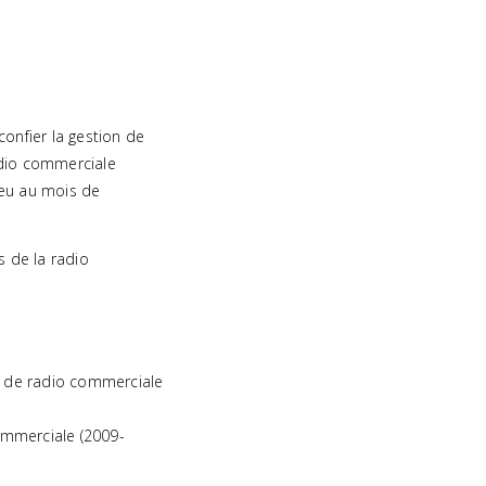
confier la gestion de
radio commerciale
lieu au mois de
s de la radio
s de radio commerciale
commerciale (2009-