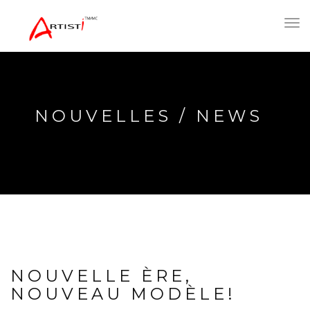
Toggl
navig
NOUVELLES / NEWS
NOUVELLE ÈRE,
NOUVEAU MODÈLE!