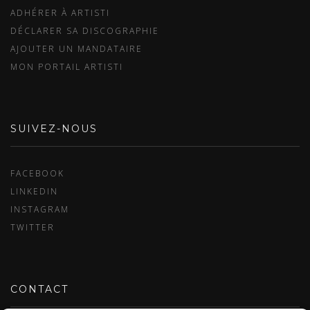
ADHÉRER À ARTISTI
DÉCLARER SA DISCOGRAPHIE
AJOUTER UN MANDATAIRE
MON PORTAIL ARTISTI
SUIVEZ-NOUS
FACEBOOK
LINKEDIN
INSTAGRAM
TWITTER
CONTACT