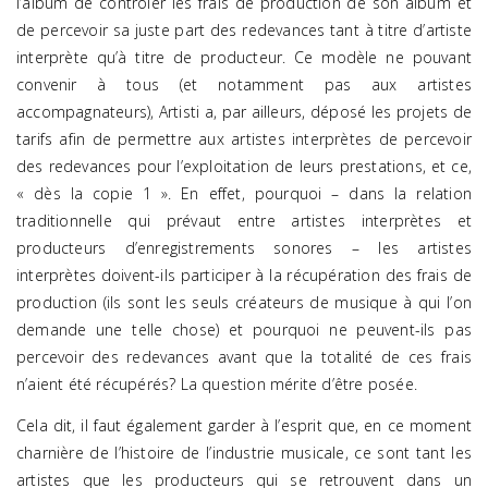
l’album de contrôler les frais de production de son album et
de percevoir sa juste part des redevances tant à titre d’artiste
interprète qu’à titre de producteur. Ce modèle ne pouvant
convenir à tous (et notamment pas aux artistes
accompagnateurs), Artisti a, par ailleurs, déposé les projets de
tarifs afin de permettre aux artistes interprètes de percevoir
des redevances pour l’exploitation de leurs prestations, et ce,
« dès la copie 1 ». En effet, pourquoi – dans la relation
traditionnelle qui prévaut entre artistes interprètes et
producteurs d’enregistrements sonores – les artistes
interprètes doivent-ils participer à la récupération des frais de
production (ils sont les seuls créateurs de musique à qui l’on
demande une telle chose) et pourquoi ne peuvent-ils pas
percevoir des redevances avant que la totalité de ces frais
n’aient été récupérés? La question mérite d’être posée.
Cela dit, il faut également garder à l’esprit que, en ce moment
charnière de l’histoire de l’industrie musicale, ce sont tant les
artistes que les producteurs qui se retrouvent dans un