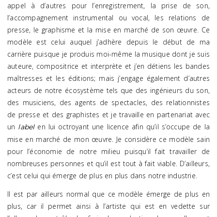
appel à d’autres pour l’enregistrement, la prise de son,
l’accompagnement instrumental ou vocal, les relations de
presse, le graphisme et la mise en marché de son œuvre. Ce
modèle est celui auquel j’adhère depuis le début de ma
carrière puisque je produis moi-même la musique dont je suis
auteure, compositrice et interprète et j’en détiens les bandes
maîtresses et les éditions; mais j’engage également d’autres
acteurs de notre écosystème tels que des ingénieurs du son,
des musiciens, des agents de spectacles, des relationnistes
de presse et des graphistes et je travaille en partenariat avec
un
en lui octroyant une licence afin qu’il s’occupe de la
label
mise en marché de mon œuvre. Je considère ce modèle sain
pour l’économie de notre milieu puisqu’il fait travailler de
nombreuses personnes et qu’il est tout à fait viable. D’ailleurs,
c’est celui qui émerge de plus en plus dans notre industrie.
Il est par ailleurs normal que ce modèle émerge de plus en
plus, car il permet ainsi à l’artiste qui est en vedette sur