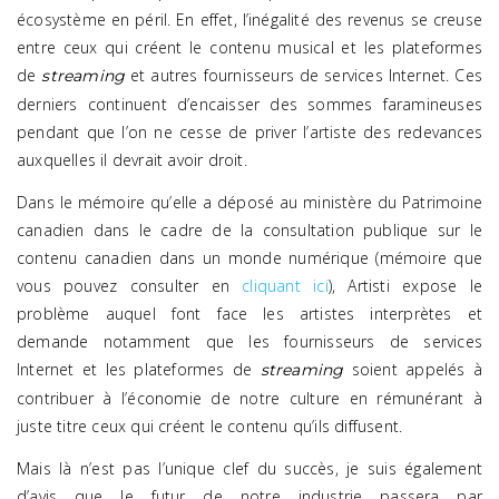
écosystème en péril. En effet, l’inégalité des revenus se creuse
entre ceux qui créent le contenu musical et les plateformes
de
et autres fournisseurs de services Internet. Ces
streaming
derniers continuent d’encaisser des sommes faramineuses
pendant que l’on ne cesse de priver l’artiste des redevances
auxquelles il devrait avoir droit.
Dans le mémoire qu’elle a déposé au ministère du Patrimoine
canadien dans le cadre de la consultation publique sur le
contenu canadien dans un monde numérique (mémoire que
vous pouvez consulter en
cliquant ici
), Artisti expose le
problème auquel font face les artistes interprètes et
demande notamment que les fournisseurs de services
Internet et les plateformes de
soient appelés à
streaming
contribuer à l’économie de notre culture en rémunérant à
juste titre ceux qui créent le contenu qu’ils diffusent.
Mais là n’est pas l’unique clef du succès, je suis également
d’avis que le futur de notre industrie passera par