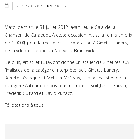
2012-08-02
BY
ARTISTI
Mardi dernier, le 31 juillet 2012, avait lieu le Gala de la
Chanson de Caraquet. À cette occasion, Artisti a remis un prix
de 1 000$ pour la meilleure interprétation à Ginette Landry,
de la ville de Dieppe au Nouveau-Brunswick.
De plus, Artisti et l’UDA ont donné un atelier de 3 heures aux
finalistes de la catégorie Interprète, soit Ginette Landry,
Renelle Lévesque et Mélissa McGraw, et aux finalistes de la
catégorie Auteur-compositeur-interprète, soit Justin Gauvin,
Frédérik Guitard et David Puhacz.
Félicitations à tous!