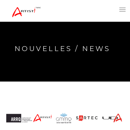
Toggl
navig
NOUVELLES / NEWS