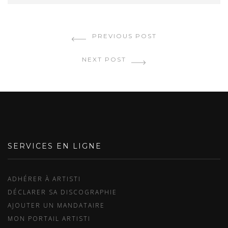
PREVIOUS POST
NEXT POST
SERVICES EN LIGNE
ADHÉRER À ARTISTI
DÉCLARER SA DISCOGRAPHIE
AJOUTER UN MANDATAIRE
MON PORTAIL ARTISTI