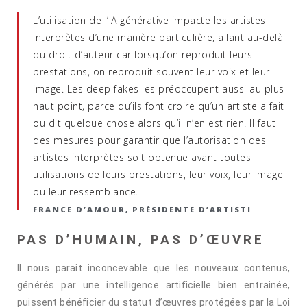
L’utilisation de l’IA générative impacte les artistes
interprètes d’une manière particulière, allant au-delà
du droit d’auteur car lorsqu’on reproduit leurs
prestations, on reproduit souvent leur voix et leur
image. Les deep fakes les préoccupent aussi au plus
haut point, parce qu’ils font croire qu’un artiste a fait
ou dit quelque chose alors qu’il n’en est rien. Il faut
des mesures pour garantir que l’autorisation des
artistes interprètes soit obtenue avant toutes
utilisations de leurs prestations, leur voix, leur image
ou leur ressemblance.
FRANCE D’AMOUR, PRÉSIDENTE D’ARTISTI
PAS D’HUMAIN, PAS D’ŒUVRE
Il nous parait inconcevable que les nouveaux contenus,
générés par une intelligence artificielle bien entrainée,
puissent bénéficier du statut d’œuvres protégées par la Loi