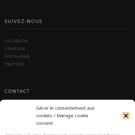
SUIVEZ-NOUS
FACEBOOK
LINKEDIN
INSTAGRAM
TWITTER
CONTACT
Gérer le consentement aux
NOUS JOINDRE
cookies / Manage cookie
consent