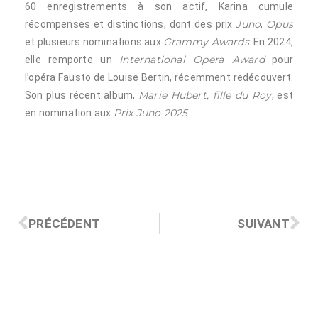
60 enregistrements à son actif, Karina cumule
Juno
Opus
récompenses et distinctions, dont des prix
,
Grammy Awards
et plusieurs nominations aux
. En 2024,
International Opera Award
elle remporte un
pour
l’opéra Fausto de Louise Bertin, récemment redécouvert.
Marie Hubert, fille du Roy
Son plus récent album,
, est
Prix Juno 2025
en nomination aux
.
PRÉCÉDENT
SUIVANT