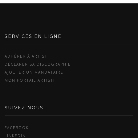
SERVICES EN LIGNE
ADHÉRER À ARTISTI
DÉCLARER SA DISCOGRAPHIE
AJOUTER UN MANDATAIRE
MON PORTAIL ARTISTI
SUIVEZ-NOUS
FACEBOOK
LINKEDIN