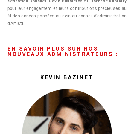
Sébastien Boucher
,
David Bussières
et
Florence Khoriaty
pour leur engagement et leurs contributions précieuses au
fil des années passées au sein du conseil d’administration
d’Artisti.
EN SAVOIR PLUS SUR NOS
NOUVEAUX ADMINISTRATEURS :
KEVIN BAZINET