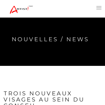
Toggl
navig
NOUVELLES / NEWS
TROIS NOUVEAUX
VISAGES AU SEIN DU