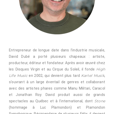
Entrepreneur de longue date dans l’industrie musicale,
David Dubé a porté plusieurs chapeaux : artiste,
producteur, éditeur et fondateur. Après avoir œuvré chez
High
les Disques Virgin et au Cirque du Soleil, il fonde
Life Music
Kartel Musik
en 2002, qui devient plus tard
,
s’ouvrant à un large éventail de genres et collaborant
avec des artistes phares comme Manu Militari, Caracol
et Jonathan Roy. David produit aussi de grands
Stone
spectacles au Québec et à l’international, dont
(hommage à Luc Plamondon) et Plamondon
Symphonique. Récipiendaire de plusieurs Félix, il devient