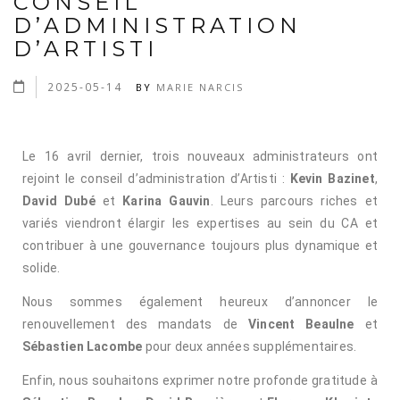
CONSEIL
D’ADMINISTRATION
D’ARTISTI
2025-05-14
BY
MARIE NARCIS
Le 16 avril dernier, trois nouveaux administrateurs ont
rejoint le conseil d’administration d’Artisti :
Kevin Bazinet
,
David Dubé
et
Karina Gauvin
. Leurs parcours riches et
variés viendront élargir les expertises au sein du CA et
contribuer à une gouvernance toujours plus dynamique et
solide.
Nous sommes également heureux d’annoncer le
renouvellement des mandats de
Vincent Beaulne
et
Sébastien Lacombe
pour deux années supplémentaires.
Enfin, nous souhaitons exprimer notre profonde gratitude à