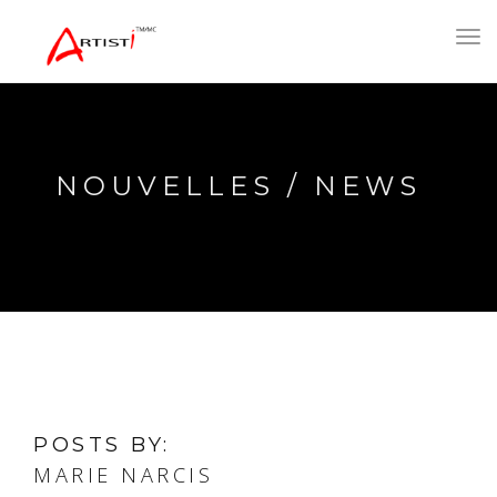
Toggl
navig
NOUVELLES / NEWS
POSTS BY:
MARIE NARCIS