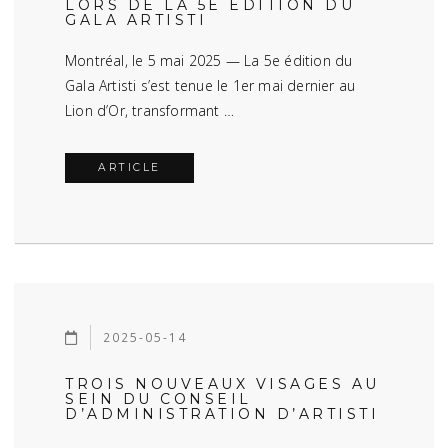
LORS DE LA 5E ÉDITION DU
GALA ARTISTI
Montréal, le 5 mai 2025 — La 5e édition du
Gala Artisti s’est tenue le 1er mai dernier au
Lion d’Or, transformant …
ARTICLE
2025-05-14
TROIS NOUVEAUX VISAGES AU
SEIN DU CONSEIL
D’ADMINISTRATION D’ARTISTI