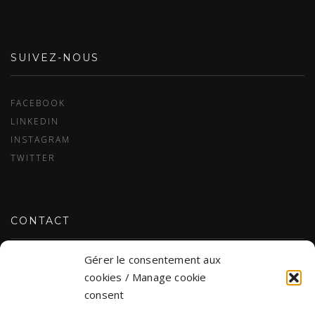
SUIVEZ-NOUS
FACEBOOK
LINKEDIN
INSTAGRAM
TWITTER
CONTACT
Gérer le consentement aux
NOUS JOINDRE
cookies / Manage cookie
consent