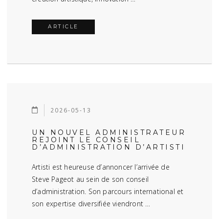
ARTICLE
2026-05-13
UN NOUVEL ADMINISTRATEUR
REJOINT LE CONSEIL
D’ADMINISTRATION D’ARTISTI
Artisti est heureuse d’annoncer l’arrivée de
Steve Pageot au sein de son conseil
d’administration. Son parcours international et
son expertise diversifiée viendront …