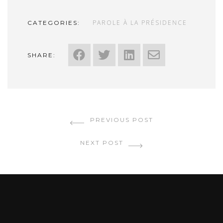
PAROLE À LA PRÉSIDENCE
CATEGORIES:
SHARE:
PREVIOUS POST
NEXT POST