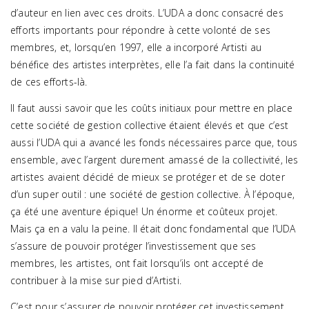
d’auteur en lien avec ces droits. L’UDA a donc consacré des
efforts importants pour répondre à cette volonté de ses
membres, et, lorsqu’en 1997, elle a incorporé Artisti au
bénéfice des artistes interprètes, elle l’a fait dans la continuité
de ces efforts-là.
Il faut aussi savoir que les coûts initiaux pour mettre en place
cette société de gestion collective étaient élevés et que c’est
aussi l’UDA qui a avancé les fonds nécessaires parce que, tous
ensemble, avec l’argent durement amassé de la collectivité, les
artistes avaient décidé de mieux se protéger et de se doter
d’un super outil : une société de gestion collective. À l’époque,
ça été une aventure épique! Un énorme et coûteux projet.
Mais ça en a valu la peine. Il était donc fondamental que l’UDA
s’assure de pouvoir protéger l’investissement que ses
membres, les artistes, ont fait lorsqu’ils ont accepté de
contribuer à la mise sur pied d’Artisti.
C’est pour s’assurer de pouvoir protéger cet investissement