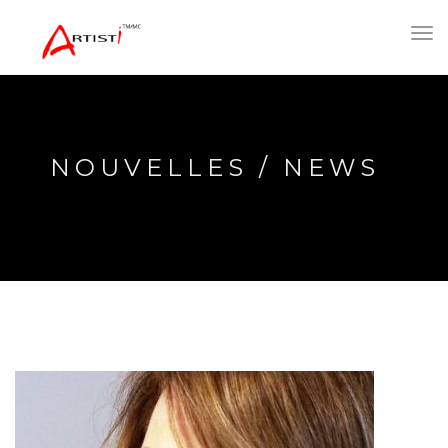
Toggl
navig
NOUVELLES / NEWS