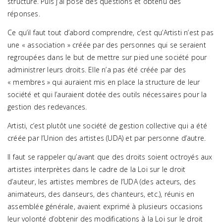
structure. Puis j’ai posé des questions et obtenu des
réponses.
Ce qu’il faut tout d’abord comprendre, c’est qu’Artisti n’est pas
une « association » créée par des personnes qui se seraient
regroupées dans le but de mettre sur pied une société pour
administrer leurs droits. Elle n’a pas été créée par des
« membres » qui auraient mis en place la structure de leur
société et qui l’auraient dotée des outils nécessaires pour la
gestion des redevances.
Artisti, c’est plutôt une société de gestion collective qui a été
créée par l’Union des artistes (UDA) et par personne d’autre.
Il faut se rappeler qu’avant que des droits soient octroyés aux
artistes interprètes dans le cadre de la Loi sur le droit
d’auteur, les artistes membres de l’UDA (des acteurs, des
animateurs, des danseurs, des chanteurs, etc.), réunis en
assemblée générale, avaient exprimé à plusieurs occasions
leur volonté d’obtenir des modifications à la Loi sur le droit