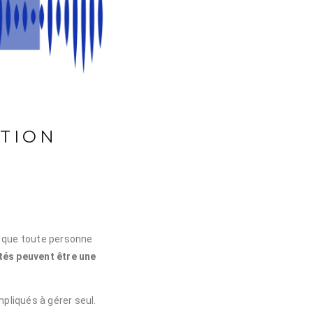
STION
 que toute personne
étés peuvent être une
mpliqués à gérer seul.