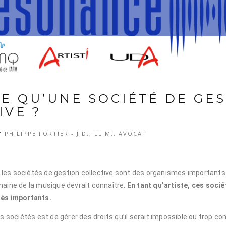
CE QU’UNE SOCIÉTÉ DE GE
IVE ?
Y
PHILIPPE FORTIER - J.D., LL.M., AVOCAT
es sociétés de gestion collective sont des organismes importants
maine de la musique devrait connaître.
En tant qu’artiste, ces soci
rès importants.
es sociétés est de gérer des droits qu’il serait impossible ou trop co