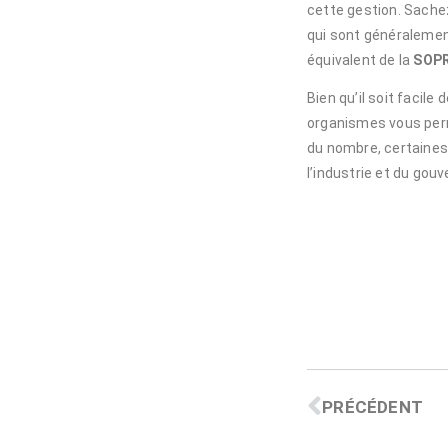
cette gestion. Sachez
qui sont généraleme
équivalent de la
SOP
Bien qu’il soit facil
organismes vous perm
du nombre, certain
l’industrie et du gou
PRÉCÉDENT