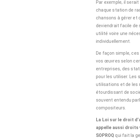
Par exemple, il serait 
chaque station de radi
chansons à gérer et 
deviendrait facile de
utilité voire une néce
individuellement.
De façon simple, ces 
vos œuvres selon cer
entreprises, des stat
pour les utiliser. Le
utilisations et de le
étourdissant de socié
souvent entendu parl
compositeurs.
La Loi sur le droit 
appelle aussi droits
SOPROQ
qui fait la 