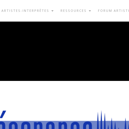
ARTISTES-INTERPRÈTES
RESSOURCES
FORUM ARTIST