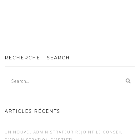
RECHERCHE – SEARCH
ARTICLES RÉCENTS
UN NOUVEL ADMINISTRATEUR REJOINT LE CONSEIL
D’ADMINISTRATION D’ARTISTI