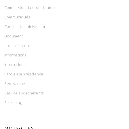
Commission du droit d'auteur
Communiqués
Conseil d'administration
Document
droits d'auteur
Informations
International
Parole à la présidence
Redevances
Service aux adhérents
Streaming
MOTS-CLÉS