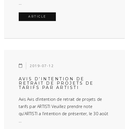
…
ARTICLE
2019-07-12
AVIS D’INTENTION DE
RETRAIT DE PROJETS DE
TARIFS PAR ARTISTI
Avis Avis d’intention de retrait de projets de
tarifs par ARTISTI Veuillez prendre note
qu’ARTISTI a l’intention de présenter, le 30 août
…