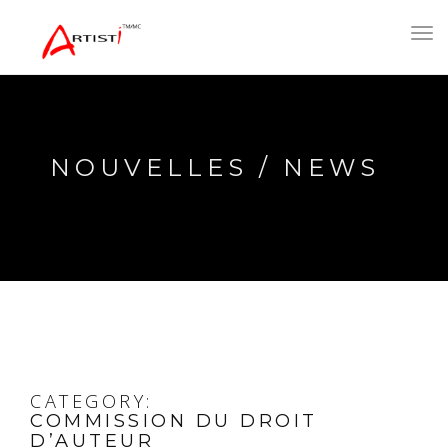
Toggl
navig
NOUVELLES / NEWS
CATEGORY:
COMMISSION DU DROIT
D’AUTEUR