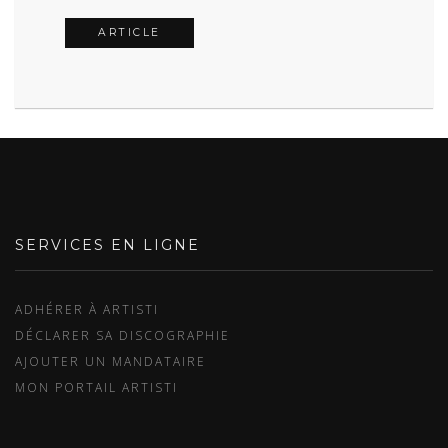
ARTICLE
SERVICES EN LIGNE
ADHÉRER À ARTISTI
DÉCLARER SA DISCOGRAPHIE
AJOUTER UN MANDATAIRE
MON PORTAIL ARTISTI