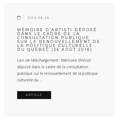
2016-08-26
MÉMOIRE D’ARTISTI DÉPOSÉ
DANS LE CADRE DE LA
CONSULTATION PUBLIQUE
SUR LE RENOUVELLEMENT DE
LA POLITIQUE CULTURELLE
DU QUÉBEC (26 AOÛT 2016)
Lien de téléchargement : Mémoire d’Artisti
déposé dans le cadre de la consultation
publique sur le renouvellement de la politique
culturelle du …
ARTICLE