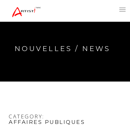
Toggl
navig
NOUVELLES / NEWS
CATEGORY:
AFFAIRES PUBLIQUES