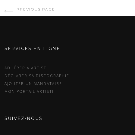
PREVIOUS PAGE
SERVICES EN LIGNE
ADHÉRER À ARTISTI
DÉCLARER SA DISCOGRAPHIE
AJOUTER UN MANDATAIRE
MON PORTAIL ARTISTI
SUIVEZ-NOUS