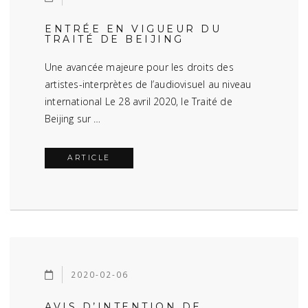
ENTRÉE EN VIGUEUR DU
TRAITÉ DE BEIJING
Une avancée majeure pour les droits des
artistes-interprètes de l’audiovisuel au niveau
international Le 28 avril 2020, le Traité de
Beijing sur …
ARTICLE
2020-02-06
AVIS D’INTENTION DE