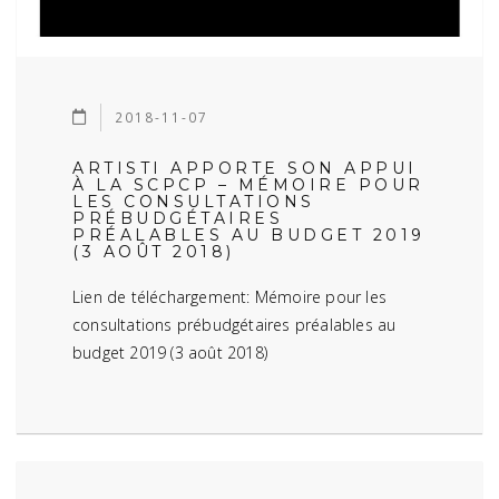
2018-11-07
ARTISTI APPORTE SON APPUI
À LA SCPCP – MÉMOIRE POUR
LES CONSULTATIONS
PRÉBUDGÉTAIRES
PRÉALABLES AU BUDGET 2019
(3 AOÛT 2018)
Lien de téléchargement: Mémoire pour les
consultations prébudgétaires préalables au
budget 2019 (3 août 2018)