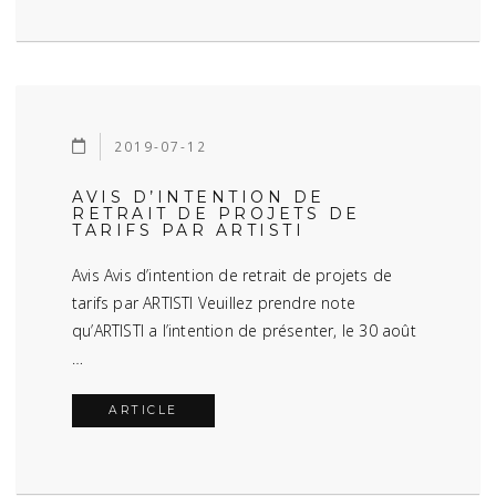
2019-07-12
AVIS D’INTENTION DE
RETRAIT DE PROJETS DE
TARIFS PAR ARTISTI
Avis Avis d’intention de retrait de projets de
tarifs par ARTISTI Veuillez prendre note
qu’ARTISTI a l’intention de présenter, le 30 août
…
ARTICLE